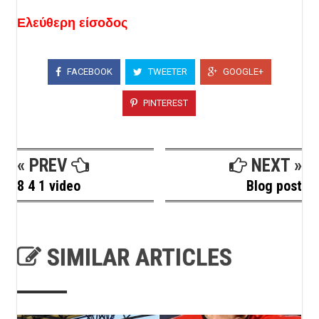
Ελεύθερη
είσοδος
FACEBOOK
TWEETER
GOOGLE+
PINTEREST
« PREV
NEXT »
8 4 1 video
Blog post
SIMILAR ARTICLES