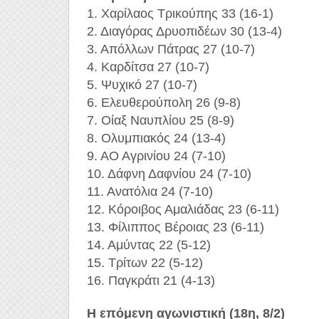
1. Χαρίλαος Τρικούπης 33 (16-1)
2. Διαγόρας Δρυοπιδέων 30 (13-4)
3. Απόλλων Πάτρας 27 (10-7)
4. Καρδίτσα 27 (10-7)
5. Ψυχικό 27 (10-7)
6. Ελευθερούπολη 26 (9-8)
7. Οίαξ Ναυπλίου 25 (8-9)
8. Ολυμπιακός 24 (13-4)
9. ΑO Aγρινίου 24 (7-10)
10. Δάφνη Δαφνίου 24 (7-10)
11. Ανατόλια 24 (7-10)
12. Κόροιβος Αμαλιάδας 23 (6-11)
13. Φίλιππος Βέροιας 23 (6-11)
14. Αμύντας 22 (5-12)
15. Τρίτων 22 (5-12)
16. Παγκράτι 21 (4-13)
H επόμενη αγωνιστική (18η, 8/2)