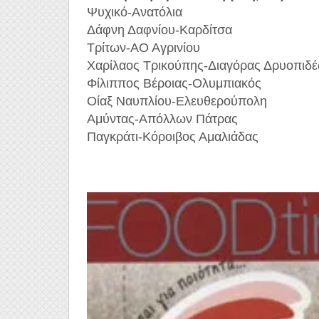
Ψυχικό-Ανατόλια
Δάφνη Δαφνίου-Καρδίτσα
Τρίτων-ΑΟ Αγρινίου
Χαρίλαος Τρικούπης-Διαγόρας Δρυοπιδ
Φίλιππος Βέροιας-Ολυμπιακός
Οίαξ Ναυπλίου-Ελευθερούπολη
Αμύντας-Απόλλων Πάτρας
Παγκράτι-Κόροιβος Αμαλιάδας