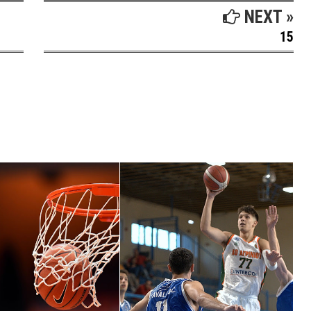
NEXT »
15