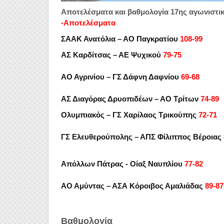
Αποτελέσματα και βαθμολογία 17ης αγωνιστικ
-Αποτελέσματα
ΣΑΑΚ Ανατόλια – ΑΟ Παγκρατίου
108-99
ΑΣ Καρδίτσας – ΑΕ Ψυχικού
79-75
ΑΟ Αγρινίου – ΓΣ Δάφνη Δαφνίου
69-68
ΑΣ Διαγόρας Δρυοπιδέων – ΑΟ Τρίτων
74-89
Ολυμπιακός – ΓΣ Χαρίλαος Τρικούπης
72-71
ΓΣ Ελευθερούπολης – ΑΠΣ Φίλιππος Βέροιας
Απόλλων Πάτρας - Οίαξ Ναυπλίου
77-82
ΑΟ Αμύντας – ΑΣΑ Κόροιβος Αμαλιάδας
89-87
Βαθμολογία