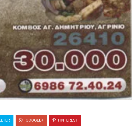
ETER
GOOGLE+
PINTEREST