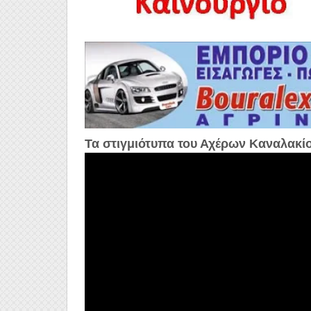
Τα στιγμιότυπα του Αχέρων Καναλακί