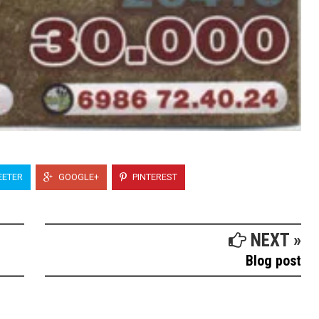
ETER
GOOGLE+
PINTEREST
NEXT »
Blog post