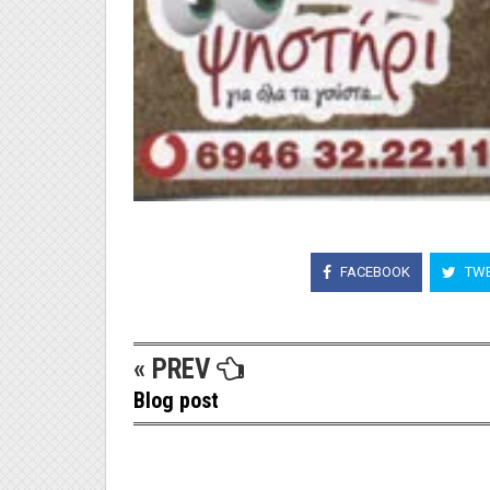
FACEBOOK
TWE
« PREV
Blog post