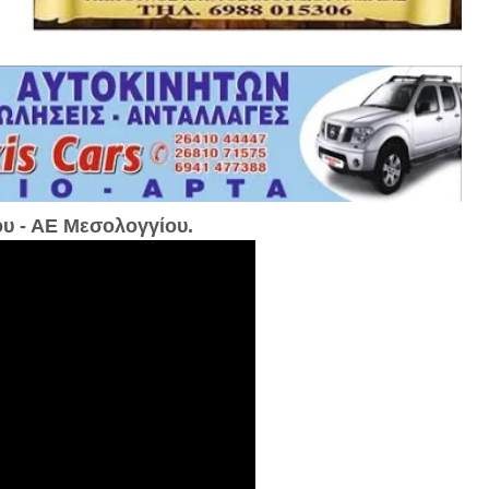
ου - ΑΕ Μεσολογγίου.