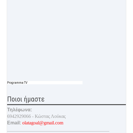
Programma TV
Ποιοι ήμαστε
Τηλέφωνα:
6942929066 - Κώστας Λούκας
Email:
olatagoal@gmail.com
___________________________________________