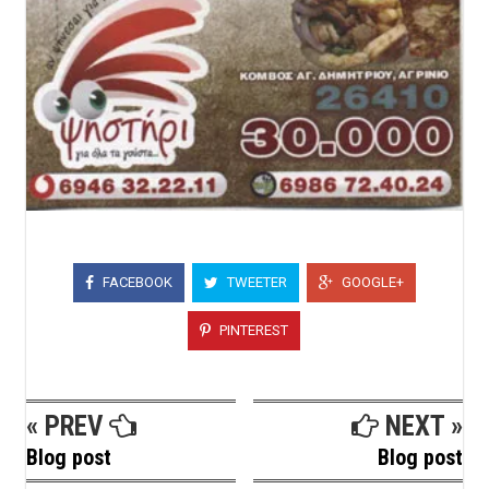
FACEBOOK
TWEETER
GOOGLE+
PINTEREST
« PREV
NEXT »
Blog post
Blog post