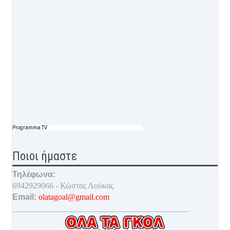
Programma TV
Ποιοι ήμαστε
Τηλέφωνα:
6942929066 - Κώστας Λούκας
Email:
olatagoal@gmail.com
___________________________________________