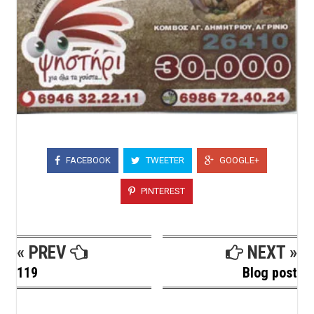
FACEBOOK
TWEETER
GOOGLE+
PINTEREST
« PREV
NEXT »
119
Blog post