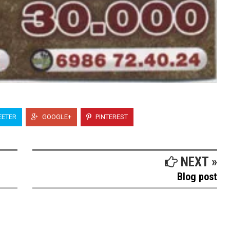
ETER
GOOGLE+
PINTEREST
NEXT »
Blog post