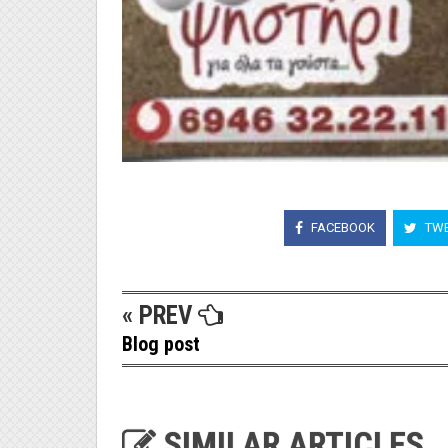
FACEBOOK
TWE
« PREV
Blog post
SIMILAR ARTICLES