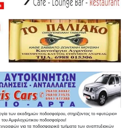
ουργία των ακαδημιών ποδοσφαίρου, στηρίζοντας το «φυτώριο»
 του Αμφιλοχιώτικου ποδοσφαίρου!
 εγγραφών για τα ποδοσφαιρικά τμήματα των αναπτυξιακών