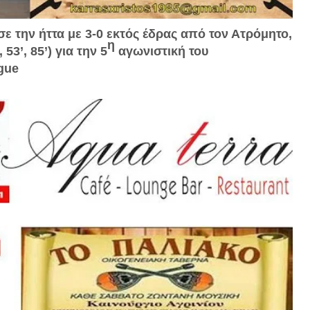
ε την ήττα με 3-0 εκτός έδρας από τον Ατρόμητο,
η
53’, 85’) για την 5
αγωνιστική του
gue