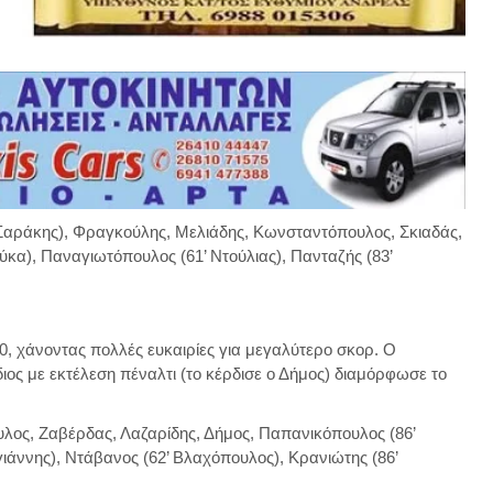
Σαράκης), Φραγκούλης, Μελιάδης, Κωνσταντόπουλος, Σκιαδάς,
ύκα), Παναγιωτόπουλος (61’ Ντούλιας), Πανταζής (83’
0, χάνοντας πολλές ευκαιρίες για μεγαλύτερο σκορ. Ο
διος με εκτέλεση πέναλτι (το κέρδισε ο Δήμος) διαμόρφωσε το
λος, Ζαβέρδας, Λαζαρίδης, Δήμος, Παπανικόπουλος (86’
άννης), Ντάβανος (62’ Βλαχόπουλος), Κρανιώτης (86’