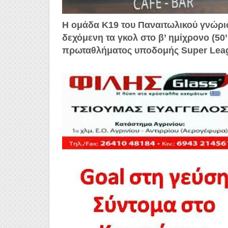
Η ομάδα Κ19 του Παναιτωλικού γνώρισ
δεχόμενη τα γκολ στο β’ ημίχρονο (50’, 
πρωταθλήματος υποδομής Super Lea