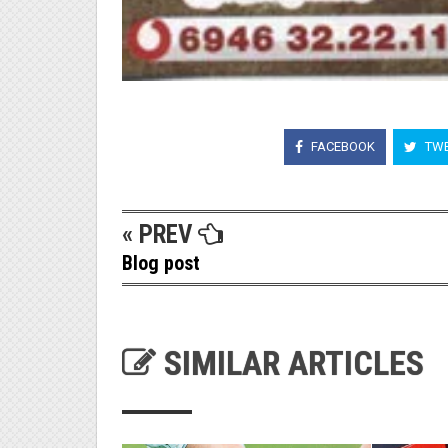
FACEBOOK
TWE
« PREV
Blog post
SIMILAR ARTICLES