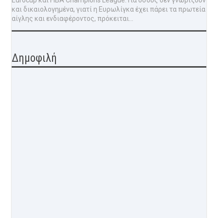
Eurocup και FIBA Champions League. Για όσους δεν γνωρίζουν
και δικαιολογημένα, γιατί η Ευρωλίγκα έχει πάρει τα πρωτεία
αίγλης και ενδιαφέροντος, πρόκειται...
Δημοφιλή