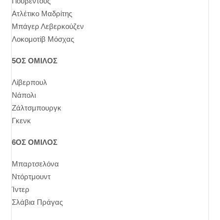
Γιουβέντους
Ατλέτικο Μαδρίτης
Μπάγερ Λεβερκούζεν
Λοκομοτίβ Μόσχας
5ΟΣ ΟΜΙΛΟΣ
Λίβερπουλ
Νάπολι
Ζάλτσμπουργκ
Γκενκ
6ΟΣ ΟΜΙΛΟΣ
Μπαρτσελόνα
Ντόρτμουντ
Ίντερ
Σλάβια Πράγας