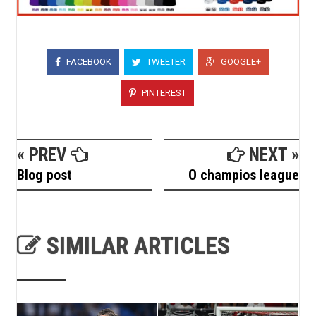
FACEBOOK
TWEETER
GOOGLE+
PINTEREST
« PREV
NEXT »
Blog post
O champios league
SIMILAR ARTICLES