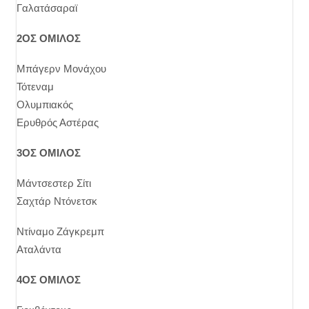
Γαλατάσαραϊ
2ΟΣ ΟΜΙΛΟΣ
Μπάγερν Μονάχου
Τότεναμ
Ολυμπιακός
Ερυθρός Αστέρας
3ΟΣ ΟΜΙΛΟΣ
Μάντσεστερ Σίτι
Σαχτάρ Ντόνετσκ
Ντίναμο Ζάγκρεμπ
Αταλάντα
4ΟΣ ΟΜΙΛΟΣ