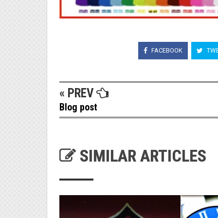
FACEBOOK
TWE
« PREV
Blog post
SIMILAR ARTICLES