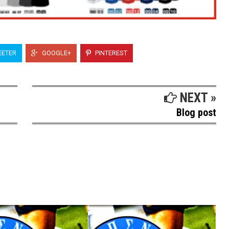
ETER
GOOGLE+
PINTEREST
NEXT »
Blog post