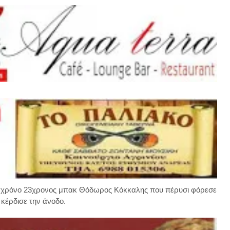
νο χρόνο 23χρονος μπακ Θόδωρος Κόκκαλης που πέρυσι φόρεσε
κέρδισε την άνοδο.