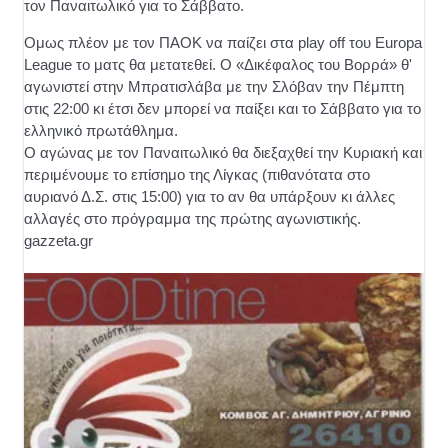
τον Παναιτωλικό για το Σάββατο.
Ομως πλέον με τον ΠΑΟΚ να παίζει στα play off του Europa
League το ματς θα μετατεθεί. Ο «Δικέφαλος του Βορρά» θ'
αγωνιστεί στην Μπρατισλάβα με την Σλόβαν την Πέμπτη
στις 22:00 κι έτσι δεν μπορεί να παίξει και το Σάββατο για το
ελληνικό πρωτάθλημα.
Ο αγώνας με τον Παναιτωλικό θα διεξαχθεί την Κυριακή και
περιμένουμε το επίσημο της Λίγκας (πιθανότατα στο
αυριανό Δ.Σ. στις 15:00) για το αν θα υπάρξουν κι άλλες
αλλαγές στο πρόγραμμα της πρώτης αγωνιστικής.
gazzeta.gr