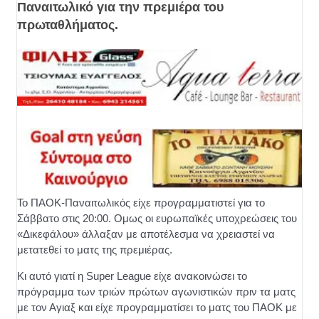
Παναιτωλικό για την πρεμιέρα του
πρωταθλήματος.
Το ΠΑΟΚ-Παναιτωλικός είχε προγραμματιστεί για το
Σάββατο στις 20:00. Ομως οι ευρωπαϊκές υποχρεώσεις του
«Δικεφάλου» άλλαξαν με αποτέλεσμα να χρειαστεί να
μετατεθεί το ματς της πρεμιέρας.
Κι αυτό γιατί η Super League είχε ανακοινώσει το
πρόγραμμα των τριών πρώτων αγωνιστικών πριν τα ματς
με τον Αγιαξ και είχε προγραμματίσει το ματς του ΠΑΟΚ με