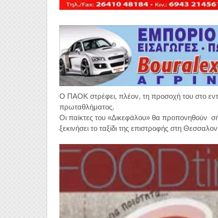
Ο ΠΑΟΚ στρέφει, πλέον, τη προσοχή του στο εντό
πρωταθλήματος.
Οι παίκτες του «Δικεφάλου» θα προπονηθούν σ
ξεκινήσει το ταξίδι της επιστροφής στη Θεσσαλον