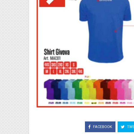
FACEBOOK
TWE