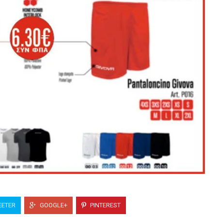
ETER
GOOGLE+
PINTEREST