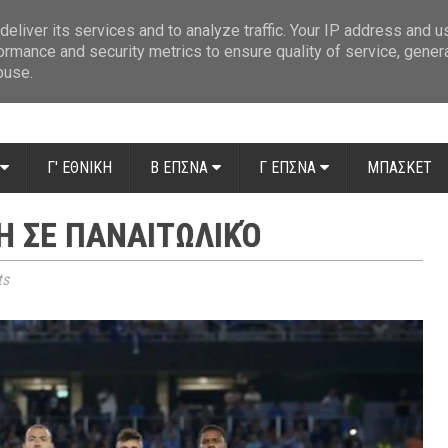
ue: Οι διαιτητές της 14ης αγωνιστικής
»
Β' Αιτ/νίας - 7η αγωνιστική: Απ
eliver its services and to analyze traffic. Your IP address and 
ormance and security metrics to ensure quality of service, gene
buse.
Γ' ΕΘΝΙΚΗ
Β ΕΠΣΝΑ
Γ ΕΠΣΝΑ
ΜΠΑΣΚΕΤ
Ή ΣΕ ΠΑΝΑΙΤΩΛΙΚΌ
ts