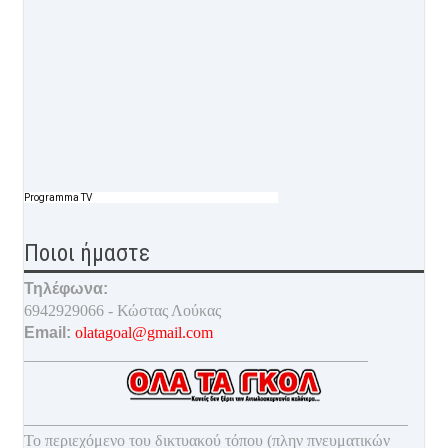
Programma TV
Ποιοι ήμαστε
Τηλέφωνα:
6942929066 - Κώστας Λούκας
Email:
olatagoal@gmail.com
___________________________________________
________________________________________________
Το περιεχόμενο του δικτυακού τόπου (πλην πνευματικών