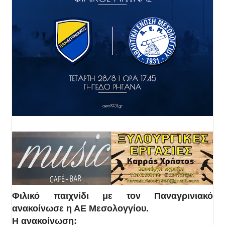
Φιλικό παιχνίδι με τον Παναγρινιακό
ανακοίνωσε η ΑΕ Μεσολογγίου.
Η ανακοίνωση: