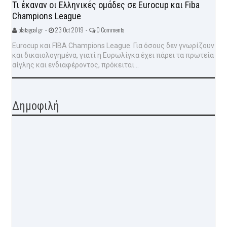
Τι έκαναν οι Ελληνικές ομάδες σε Eurocup και Fiba
Champions League
olatagoal.gr -
23 Oct 2019 -
0 Comments
Eurocup και FIBA Champions League. Για όσους δεν γνωρίζουν
και δικαιολογημένα, γιατί η Ευρωλίγκα έχει πάρει τα πρωτεία
αίγλης και ενδιαφέροντος, πρόκειται...
Δημοφιλή