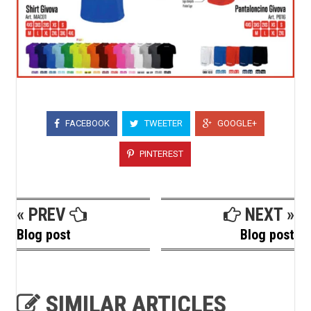
FACEBOOK
TWEETER
GOOGLE+
PINTEREST
« PREV
NEXT »
Blog post
Blog post
SIMILAR ARTICLES