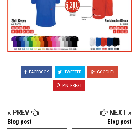
FACEBOOK
TWEETER
GOOGLE+
PINTEREST
« PREV
NEXT »
Blog post
Blog post