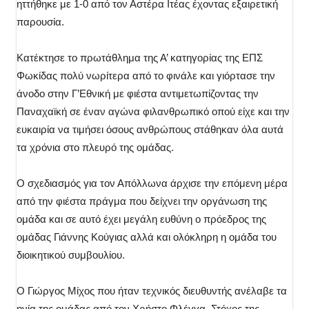
ηττήθηκε με 1-0 από τον Αστέρα Ιτέας έχοντας εξαιρετική
παρουσία.
Κατέκτησε το πρωτάθλημα της Α’ κατηγορίας της ΕΠΣ
Φωκίδας πολύ νωρίτερα από το φινάλε και γιόρτασε την
άνοδο στην Γ’Εθνική με φιέστα αντιμετωπίζοντας την
Παναχαϊκή σε έναν αγώνα φιλανθρωπικό οπού είχε και την
ευκαιρία να τιμήσει όσους ανθρώπους στάθηκαν όλα αυτά
τα χρόνια στο πλευρό της ομάδας.
Ο σχεδιασμός για τον Απόλλωνα άρχισε την επόμενη μέρα
από την φιέστα πράγμα που δείχνει την οργάνωση της
ομάδα και σε αυτό έχει μεγάλη ευθύνη ο πρόεδρος της
ομάδας Γιάννης Κούγιας αλλά και ολόκληρη η ομάδα του
διοικητικού συμβουλίου.
Ο Γιώργος Μίχος που ήταν τεχνικός διευθυντής ανέλαβε τα
ηνία της ομάδας από τον Χρήστο Φλέγγα. Στόχος της