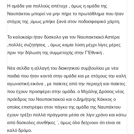
Η ομάδα για πολλούς απέτυχε , όμως η ομάδα της
Ναυπάκτου μπορεί να μην πήρε το πρωτάθλημα που ήταν
στόχος της ,όμως μπήκε ξανά στον ποδοσφαιρικό χάρτη.
Το καλοκαίρι ήταν δύσκολο για τον Ναυπακτιακό Αστέρα
,πολλές συζητήσεις , όμως καμία λύση μέχρι λίγες μέρες
πριν την δήλωση της συμμετοχής στην Γ’Εθνική .
Νέα σελίδα η αλλαγή του διοικητικού συμβουλίου με νέα
παιδιά που ήταν κοντά στην ομάδα και με στόχους την καλή
αγωνιστική εικόνα , με παίκτες από την περιοχή και παίκτες
που έχουν προσφέρει στην ομάδα. ο Μιχάλης Δρόσος νέος
πρόεδρος του Ναυπακτιακού και ο Δημήτρης Κάκκος ο
οποίος επιστρέφει στον πάγκο της ομάδα της Ναυπάκτου
έχουν τρέξει πολλά πράγματα μέσα σε λίγο χρόνο και κάτω
από δύσκολες συνθήκες ΄, όμως όλα δείχνουν ότι είναι σε
καλό δρόμο.