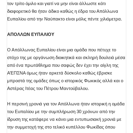
τον τρίτο όμιλο και γιατί να μην είναι άλλωστε κάτι
διαφορετικό θα ήταν άδικο καθώς η έδρα του Απόλλωνα
Ευπαλίου από την Ναύπακτο είναι μόλις πέντε χιλιόμετρα.
ΑΠΟΛΛΩΝ ΕΥΠΑΛΙΟΥ
Ο Απόλλωνας Ευπαλίου είναι μια ομάδα που πέτυχε το
στόχο της με οργάνωση διοικητικά και σκληρή δουλειά μέσα
από ένα πρωτάθλημα που σαφώς δεν έχει την αίγλη της
Α’ΕΠΣΝΑ όμως ήταν αρκετά δύσκολο καθώς έβρισκε
μπροστά της ομάδες όπως ο ιστορικός Φωκικός αλλά και ο
Αστέρας Ιτέας του Πέτρου Μαντούβαλου.
Η περσινή χρονιά για τον Απόλλωνα ήταν ιστορική η ομάδα
του Ευπαλίου με την συμπλήρωση 30 χρόνων από την
ίδρυση της κατάφερε να κάνει μια εντυπωσιακή χρονιά με
την συμμετοχή της στο τελικό κυπέλλου Φωκίδας όπου