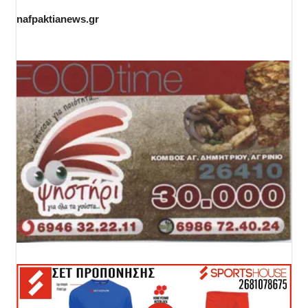
nafpaktianews.gr