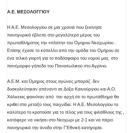
Α.Ε. ΜΕΣΟΛΟΓΓΙΟΥ
Η Α.Ε. Μεσολογγίου σε μια χρονιά που ξεκίνησε
πανηγυρικά έβλεπε στο μεγαλύτερο μέρος του
πρωταθλήματος την «πλάτη» του Όμηρου Νεοχωρίου .
Επίσης έχασε το κύπελλο από την ομάδα του Ομήρου σε
ένα τελικό γιορτή για το ποδόσφαιρο του νομού μας στο
πανέμορφο γήπεδο του Παναιτωλικού στο Αγρίνιο.
Α.Ε.Μ. και Όμηρος στους αγώνες μπαράζ δεν
δυσκολεύτηκαν απέναντι σε Δόξα Καινούργιου και Α.Ο.
Χάλκειας φαινόταν από την αρχή ότι το πρωτάθλημα θα
κριθεί στα μεταξύ τους παιχνίδια. Η Α.Ε. Μεσολογγίου το
καλύτερο το κρατούσε για το τέλος για τους φιλάθλους της ,
κατάφερε να νικήσει στο Νεοχώρι με 2-1 και να πάρει
πανηγυρικά την άνοδο στην Γ’Εθνική κατηγορία.