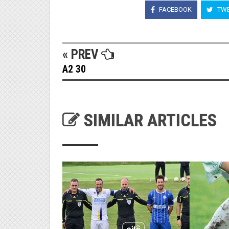
FACEBOOK
TWE
« PREV
A2 30
SIMILAR ARTICLES