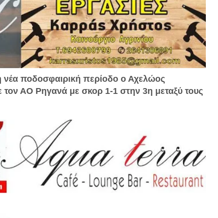
 τη νέα ποδοσφαιρική περίοδο ο Αχελώος
τον ΑΟ Ρηγανά με σκορ 1-1 στην 3η μεταξύ τους