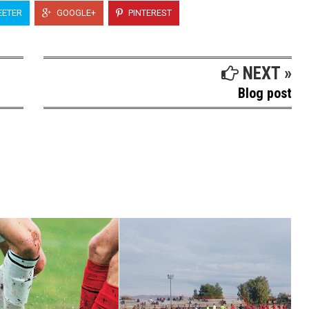
ETER
GOOGLE+
PINTEREST
NEXT »
Blog post