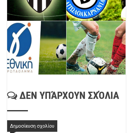
ΔΕΝ ΥΠΆΡΧΟΥΝ ΣΧΌΛΙΑ
Δημοσίευση σχολίου