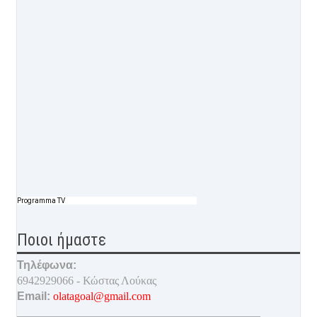
Programma TV
Ποιοι ήμαστε
Τηλέφωνα:
6942929066 - Κώστας Λούκας
Email:
olatagoal@gmail.com
___________________________________________