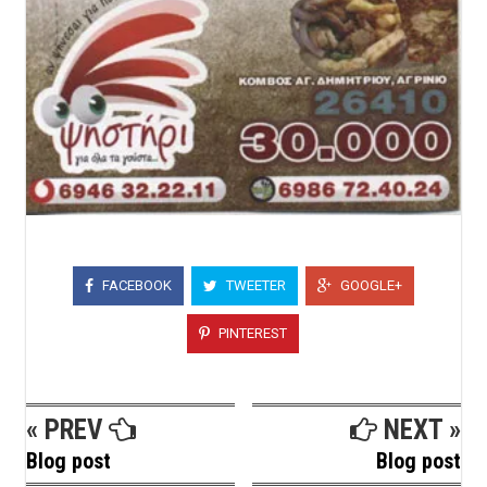
FACEBOOK
TWEETER
GOOGLE+
PINTEREST
« PREV
NEXT »
Blog post
Blog post