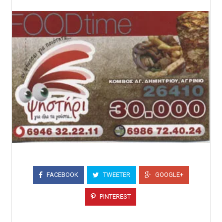
FACEBOOK
TWEETER
GOOGLE+
PINTEREST