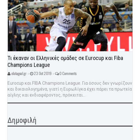
Τι έκαναν οι Ελληνικές ομάδες σε Eurocup και Fiba
Champions League
olatagoal.gr -
23 Oct 2019 -
0 Comments
Eurocup και FIBA Champions League. Για όσους δεν γνωρίζουν
και δικαιολογημένα, γιατί η Ευρωλίγκα έχει πάρει τα πρωτεία
αίγλης και ενδιαφέροντος, πρόκειται...
Δημοφιλή