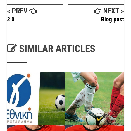
« PREV
NEXT »
2 0
Blog post
SIMILAR ARTICLES