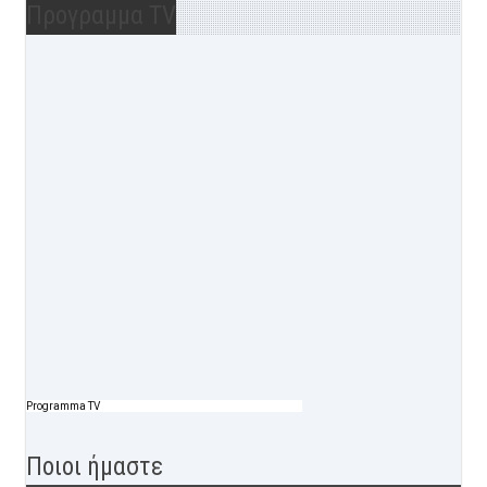
Προγραμμα TV
Programma TV
Ποιοι ήμαστε