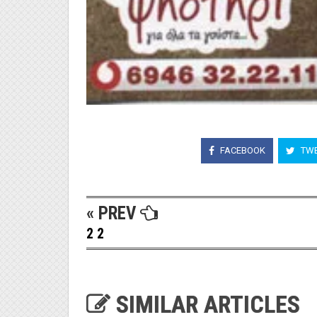
FACEBOOK
TWE
« PREV
2 2
SIMILAR ARTICLES