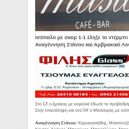
Ισόπαλο με σκορ 1-1 έληξε το ντέρμπι
Αναγέννηση Στάνου και Αμβρακικό Λο
Στο 13' ο Δράκος με κεφαλιά έδωσε το προβάδι
Στην επανάληψη και στο 54' ο Μασούρας με εύστο
Αναγέννηση Στάνου:
Καρακασιάδης, Μπιστιντζά