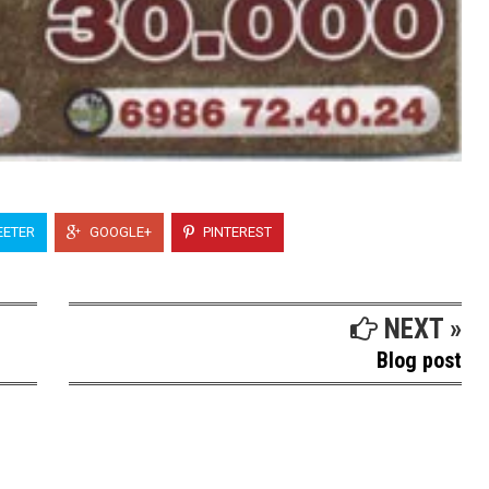
ETER
GOOGLE+
PINTEREST
NEXT »
Blog post