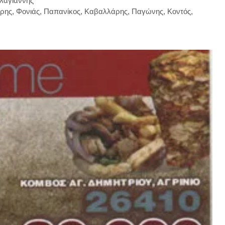
λαγιάννης
ρης, Φονιάς, Παπανίκος, Καβαλλάρης, Παγώνης, Κοντός,