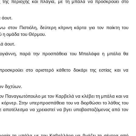
 της περιοχής και πλάγια, με τη μπάλα να προσκρούει στο
 άουτ.
 στον Πιστιόλη, δεύτερη κίτρινη κάρτα για τον παίκτη του
ού η ομάδα του Θέρμου.
ά άουτ.
ογιάννη, παρά την προσπάθεια του Μπαλάφα η μπάλα θα
ροσκρούει στο αριστερό κάθετο δοκάρι της εστίας και να
ων διχτύων.
ν Παναγιωτόπουλο με τον Καρβελά να κλέβει τη μπάλα και να
ε κόρνερ. Στην υπερπροσπάθεια του να διορθώσει το λάθος του
με αποτέλεσμα να χρειαστεί να βγει υποβασταζόμενος από τον
ωραία τη μπάλα με τον Καβαλλάρη να βγάζει τη σέντρα από