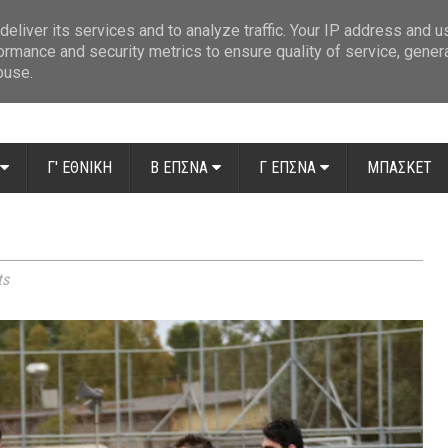
ue: Οι διαιτητές της 14ης αγωνιστικής
»
Β' Αιτ/νίας - 7η αγωνιστική: Απ
eliver its services and to analyze traffic. Your IP address and 
ormance and security metrics to ensure quality of service, gene
buse.
Γ' ΕΘΝΙΚΗ
Β ΕΠΣΝΑ
Γ ΕΠΣΝΑ
ΜΠΑΣΚΕΤ
ts