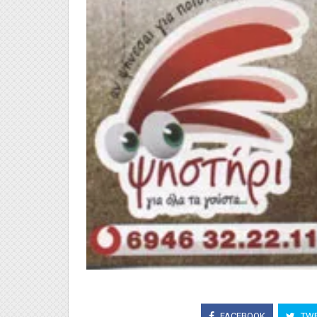
FACEBOOK
TWE