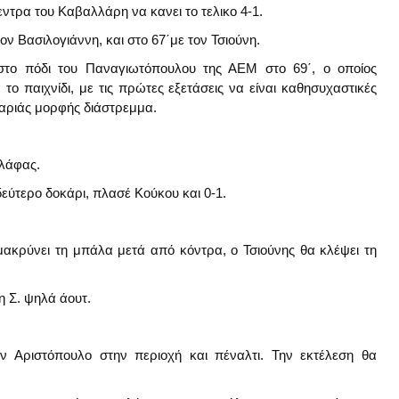
σεντρα του Καβαλλάρη να κανει το τελικο 4-1.
ον Βασιλογιάννη, και στο 67΄με τον Τσιούνη.
 στο πόδι του Παναγιωτόπουλου της ΑΕΜ στο 69΄, ο οποίος
το παιχνίδι, με τις πρώτες εξετάσεις να είναι καθησυχαστικές
αριάς μορφής διάστρεμμα.
αλάφας.
εύτερο δοκάρι, πλασέ Κούκου και 0-1.
ρύνει τη μπάλα μετά από κόντρα, ο Τσιούνης θα κλέψει τη
η Σ. ψηλά άουτ.
Αριστόπουλο στην περιοχή και πέναλτι. Την εκτέλεση θα