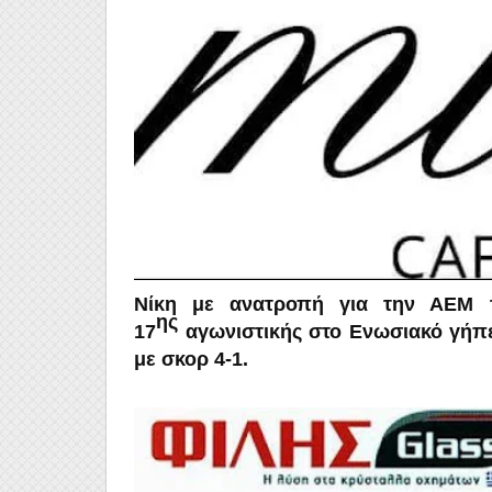
Νίκη με ανατροπή για την ΑΕΜ τ
ης
17
αγωνιστικής στο Eνωσιακό γήπ
με σκορ 4-1.