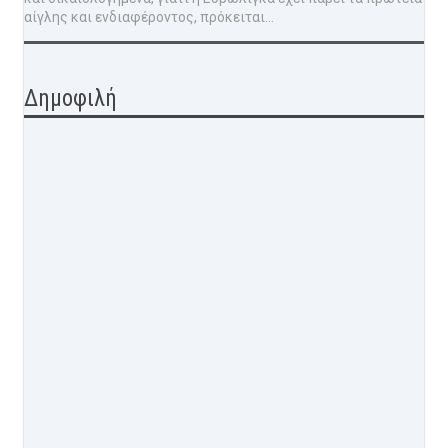
αίγλης και ενδιαφέροντος, πρόκειται...
Δημοφιλή