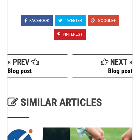
FACEBOOK
TWEETER
GOOGLE+
PINTEREST
« PREV
NEXT »
Blog post
Blog post
SIMILAR ARTICLES