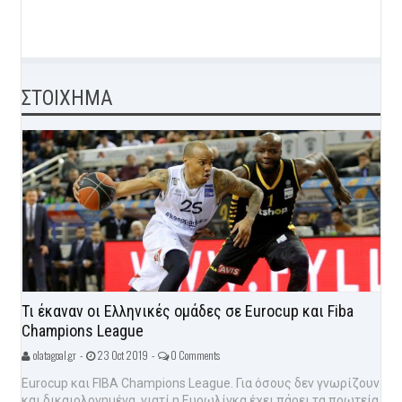
ΣΤΟΙΧΗΜΑ
Τι έκαναν οι Ελληνικές ομάδες σε Eurocup και Fiba
Champions League
olatagoal.gr -
23 Oct 2019 -
0 Comments
Eurocup και FIBA Champions League. Για όσους δεν γνωρίζουν
και δικαιολογημένα, γιατί η Ευρωλίγκα έχει πάρει τα πρωτεία