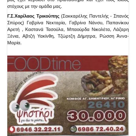
στόχους με την ομάδα μας.
Γ.Σ.Χαρίλαος Τρικούπης
(Σακκαρέλης Παντελής - Σπανός
Σπύρος) Γαβρίνα Νεκταρία, Γαβρίνα Νάνσυ, Παπανίκου
Αρετή , Καστανά Τασούλα, Μπαούρδα Νικολέτα, Λάζαρη
Ξένια, Αβτζή Υακίνθη, Τζώρτζη Δήμητρα, Ρώσση Άννα-
Μαρία.