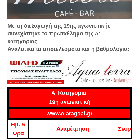
Με τη διεξαγωγή της 19ης αγωνιστικής
συνεχίστηκε το πρωτάθλημα της Α'
κατηγορίας.
Αναλυτικά τα αποτελέσματα και η βαθμολογία:
A' Κατηγορία
19η αγωνιστική
www.olatagoal.gr
Ημ. &
Αναμέτρηση
Σκορ
Ώρα