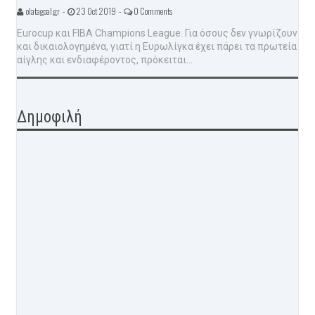
olatagoal.gr -
23 Oct 2019 -
0 Comments
Eurocup και FIBA Champions League. Για όσους δεν γνωρίζουν
και δικαιολογημένα, γιατί η Ευρωλίγκα έχει πάρει τα πρωτεία
αίγλης και ενδιαφέροντος, πρόκειται...
Δημοφιλή