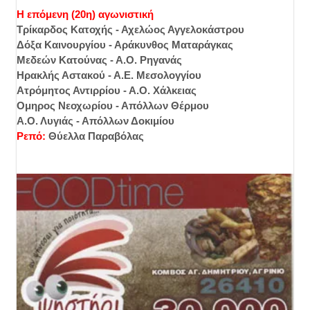
Η επόμενη (20η) αγωνιστική
Τρίκαρδος Κατοχής - Αχελώος Αγγελοκάστρου
Δόξα Καινουργίου - Αράκυνθος Ματαράγκας
Μεδεών Κατούνας - Α.Ο. Ρηγανάς
Ηρακλής Αστακού - Α.Ε. Μεσολογγίου
Ατρόμητος Αντιρρίου - Α.Ο. Χάλκειας
Ομηρος Νεοχωρίου - Απόλλων Θέρμου
Α.Ο. Λυγιάς - Απόλλων Δοκιμίου
Ρεπό:
Θύελλα Παραβόλας