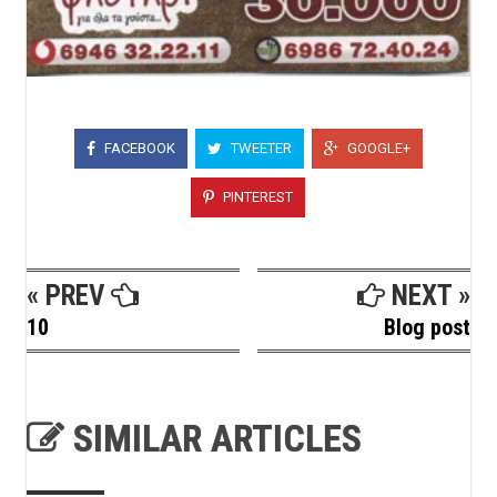
FACEBOOK
TWEETER
GOOGLE+
PINTEREST
« PREV
NEXT »
10
Blog post
SIMILAR ARTICLES