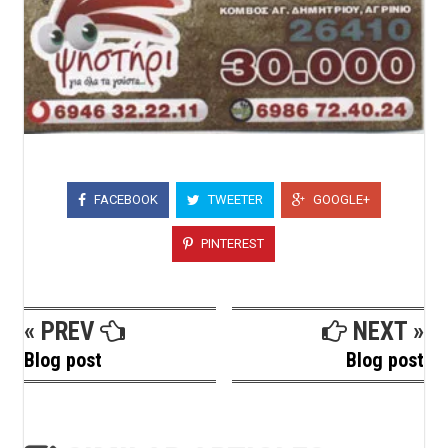
FACEBOOK
TWEETER
GOOGLE+
PINTEREST
« PREV
NEXT »
Blog post
Blog post