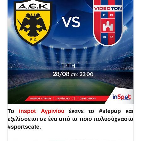
Το
inspot Αγρινίου
έκανε το #stepup και
εξελίσσεται σε ένα από τα ποιο πολυσύχναστα
#sportscafe.