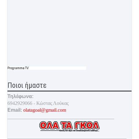
Programma TV
Ποιοι ήμαστε
Τηλέφωνα:
6942929066 - Κώστας Λούκας
Email:
olatagoal@gmail.com
___________________________________________
________________________________________________