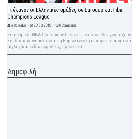
Τι έκαναν οι Ελληνικές ομάδες σε Eurocup και Fiba
Champions League
olatagoal.gr -
23 Oct 2019 -
0 Comments
Eurocup και FIBA Champions League. Για όσους δεν γνωρίζουν
και δικαιολογημένα, γιατί η Ευρωλίγκα έχει πάρει τα πρωτεία
αίγλης και ενδιαφέροντος, πρόκειται...
Δημοφιλή