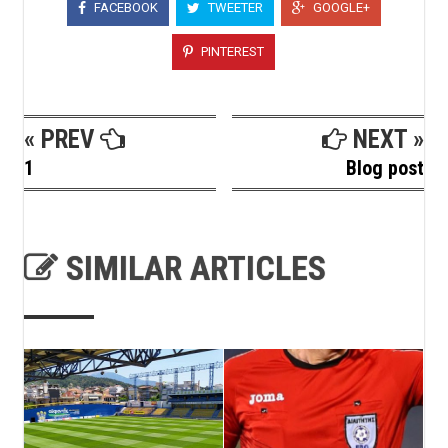
FACEBOOK
TWEETER
GOOGLE+
PINTEREST
« PREV
NEXT »
1
Blog post
SIMILAR ARTICLES