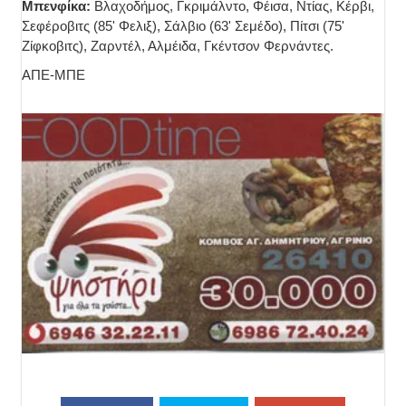
Μπενφίκα:
Βλαχοδήμος, Γκριμάλντο, Φέισα, Ντίας, Κέρβι,
Σεφέροβιτς (85' Φελιξ), Σάλβιο (63' Σεμέδο), Πίτσι (75'
Ζίφκοβιτς), Ζαρντέλ, Αλμέιδα, Γκέντσον Φερνάντες.
ΑΠΕ-ΜΠΕ