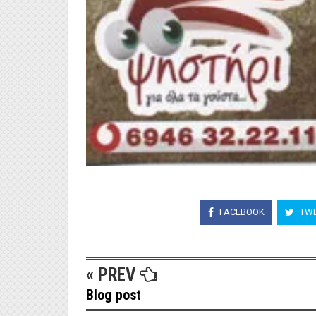
FACEBOOK
TWE
« PREV
Blog post