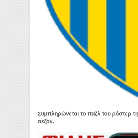
Συμπληρώνεται το παζλ του ρόστερ τ
σεζόν.