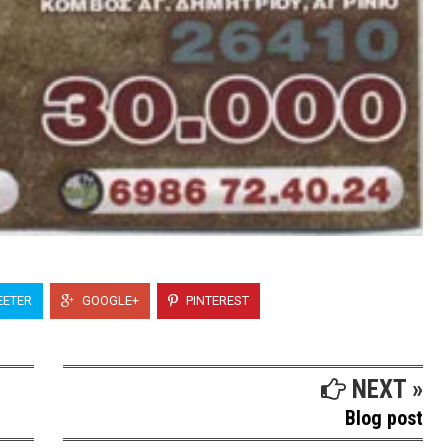
ETER
GOOGLE+
PINTEREST
NEXT »
Blog post