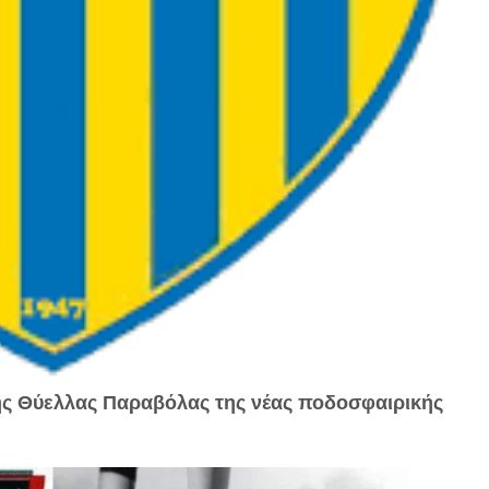
ης Θύελλας Παραβόλας της νέας ποδοσφαιρικής