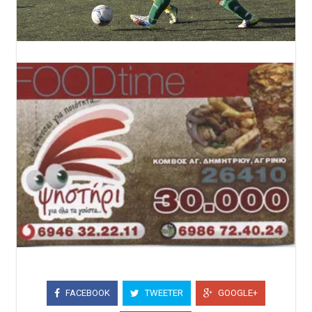
FACEBOOK
TWEETER
GOOGLE+