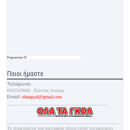
Programma TV
Ποιοι ήμαστε
Τηλέφωνα:
6942929066 - Κώστας Λούκας
Email:
olatagoal@gmail.com
___________________________________________
________________________________________________
Το περιεχόμενο του δικτυακού τόπου (πλην πνευματικών