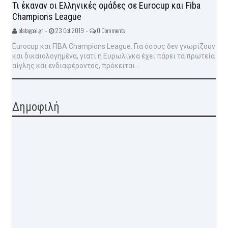
Τι έκαναν οι Ελληνικές ομάδες σε Eurocup και Fiba
Champions League
olatagoal.gr -
23 Oct 2019 -
0 Comments
Eurocup και FIBA Champions League. Για όσους δεν γνωρίζουν
και δικαιολογημένα, γιατί η Ευρωλίγκα έχει πάρει τα πρωτεία
αίγλης και ενδιαφέροντος, πρόκειται...
Δημοφιλή