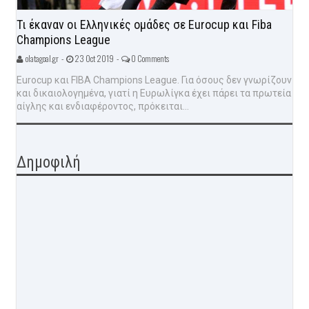
Τι έκαναν οι Ελληνικές ομάδες σε Eurocup και Fiba
Champions League
olatagoal.gr -
23 Oct 2019 -
0 Comments
Eurocup και FIBA Champions League. Για όσους δεν γνωρίζουν
και δικαιολογημένα, γιατί η Ευρωλίγκα έχει πάρει τα πρωτεία
αίγλης και ενδιαφέροντος, πρόκειται...
Δημοφιλή