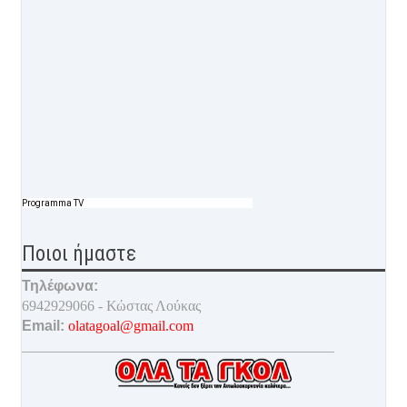
Programma TV
Ποιοι ήμαστε
Τηλέφωνα:
6942929066 - Κώστας Λούκας
Email:
olatagoal@gmail.com
___________________________________________
________________________________________________