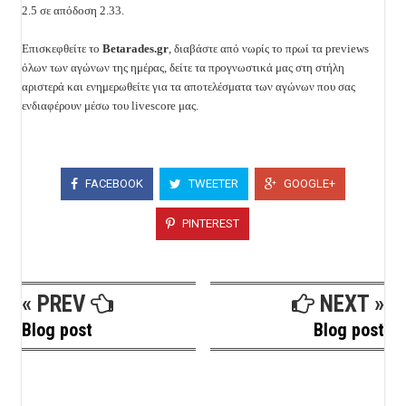
2.5 σε απόδοση 2.33.
Επισκεφθείτε το
Betarades.gr
, διαβάστε από νωρίς το πρωί τα previews
όλων των αγώνων της ημέρας, δείτε τα προγνωστικά μας στη στήλη
αριστερά και ενημερωθείτε για τα αποτελέσματα των αγώνων που σας
ενδιαφέρουν μέσω του livescore μας.
FACEBOOK
TWEETER
GOOGLE+
PINTEREST
« PREV
NEXT »
Blog post
Blog post