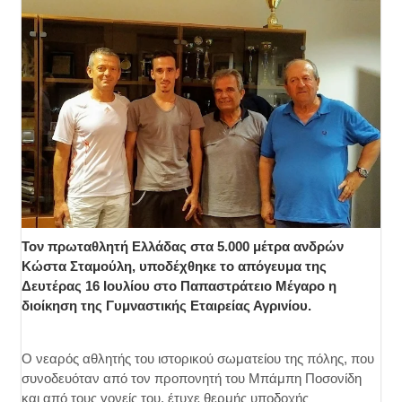
Τον πρωταθλητή Ελλάδας στα 5.000 μέτρα ανδρών
Κώστα Σταμούλη, υποδέχθηκε το απόγευμα της
Δευτέρας 16 Ιουλίου στο Παπαστράτειο Μέγαρο η
διοίκηση της Γυμναστικής Εταιρείας Αγρινίου.
Ο νεαρός αθλητής του ιστορικού σωματείου της πόλης, που
συνοδευόταν από τον προπονητή του Μπάμπη Ποσονίδη
και από τους γονείς του, έτυχε θερμής υποδοχής