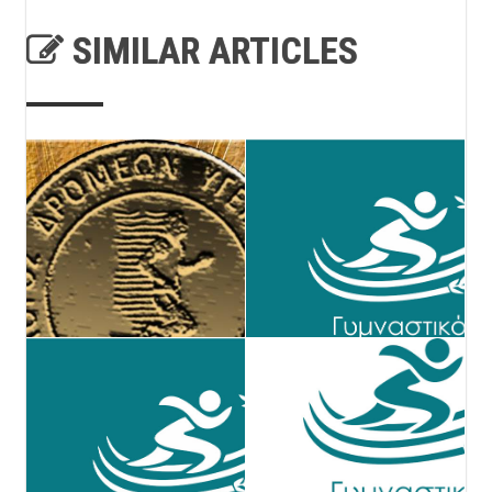
SIMILAR ARTICLES