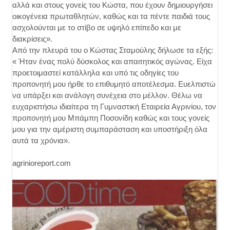
αλλά και στους γονείς του Κώστα, που έχουν δημιουργήσει
οικογένεια πρωταθλητών, καθώς και τα πέντε παιδιά τους
ασχολούνται με το στίβο σε υψηλό επίπεδο και με
διακρίσεις».
Από την πλευρά του ο Κώστας Σταμούλης δήλωσε τα εξής:
« Ήταν ένας πολύ δύσκολος και απαιτητικός αγώνας. Είχα
προετοιμαστεί κατάλληλα και υπό τις οδηγίες του
προπονητή μου ήρθε το επιθυμητό αποτέλεσμα. Ευελπιστώ
να υπάρξει και ανάλογη συνέχεια στο μέλλον. Θέλω να
ευχαριστήσω ιδιαίτερα τη Γυμναστική Εταιρεία Αγρινίου, τον
προπονητή μου Μπάμπη Ποσονίδη καθώς και τους γονείς
μου για την αμέριστη συμπαράσταση και υποστήριξη όλα
αυτά τα χρόνια».
agrinioreport.com