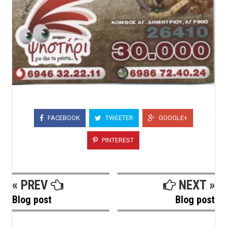
FACEBOOK
TWEETER
GOOGLE+
PINTEREST
« PREV
NEXT »
Blog post
Blog post