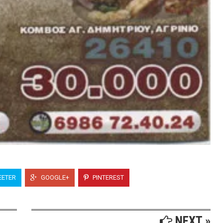
ETER
GOOGLE+
PINTEREST
NEXT »