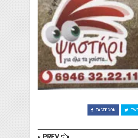
FACEBOOK
TWE
« PREV