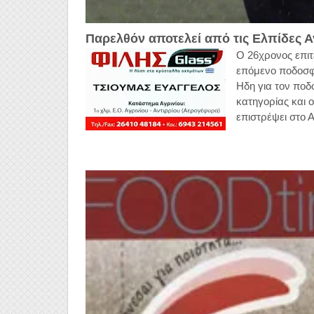
Παρελθόν αποτελεί από τις Ελπίδες Α
Ο 26χρονος επιτ
επόμενο ποδοσφ
Ηδη για τον ποδ
κατηγορίας και ο
επιστρέψει στο Α