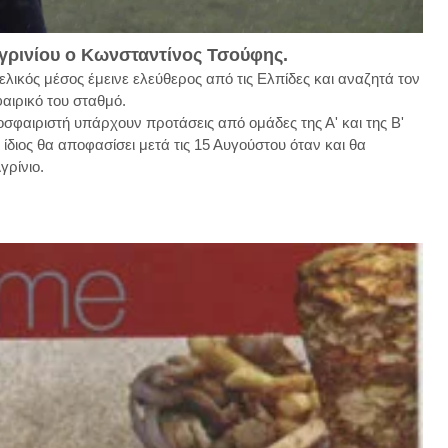
γρινίου ο Κωνσταντίνος Τσούφης.
ελικός μέσος έμεινε ελεύθερος από τις Ελπίδες και αναζητά τον
αιρικό του σταθμό.
οσφαιριστή υπάρχουν προτάσεις από ομάδες της Α' και της Β'
 ίδιος θα αποφασίσει μετά τις 15 Αυγούστου όταν και θα
γρίνιο.