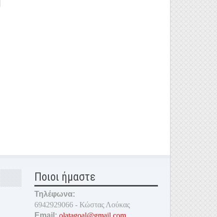
Ποιοι ήμαστε
Τηλέφωνα:
6942929066 - Κώστας Λούκας
Email:
olatagoal@gmail.com