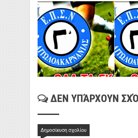
ΔΕΝ ΥΠΆΡΧΟΥΝ ΣΧΌ
Δημοσίευση σχολίου