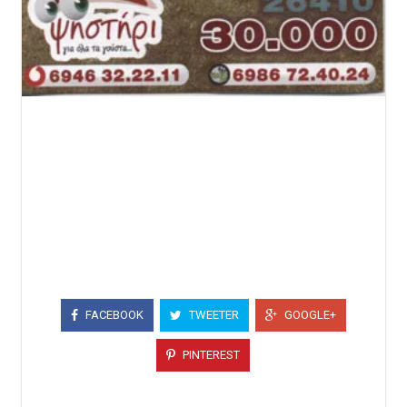
FACEBOOK
TWEETER
GOOGLE+
PINTEREST