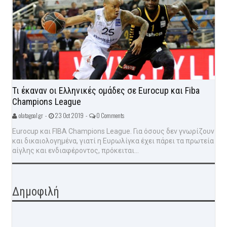
Τι έκαναν οι Ελληνικές ομάδες σε Eurocup και Fiba
Champions League
olatagoal.gr -
23 Oct 2019 -
0 Comments
Eurocup και FIBA Champions League. Για όσους δεν γνωρίζουν
και δικαιολογημένα, γιατί η Ευρωλίγκα έχει πάρει τα πρωτεία
αίγλης και ενδιαφέροντος, πρόκειται...
Δημοφιλή