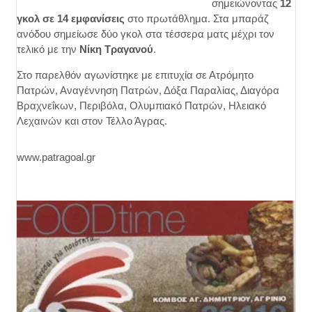
σημειώνοντας
12
γκολ σε 14 εμφανίσεις
στο πρωτάθλημα. Στα μπαράζ
ανόδου σημείωσε δύο γκολ στα τέσσερα ματς μέχρι τον
τελικό με την
Νίκη Τραγανού
.
Στο παρελθόν αγωνίστηκε με επιτυχία σε Ατρόμητο
Πατρών, Αναγέννηση Πατρών, Δόξα Παραλίας, Διαγόρα
Βραχνεΐκων, Περιβόλα, Ολυμπιακό Πατρών, Ηλειακό
Λεχαινών και στον Τέλλο Άγρας.
www.patragoal.gr