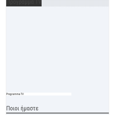
Προγραμμα TV
Programma TV
Ποιοι ήμαστε