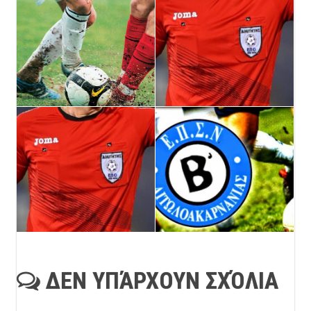
ΔΕΝ ΥΠΆΡΧΟΥΝ ΣΧΌΛΙΑ