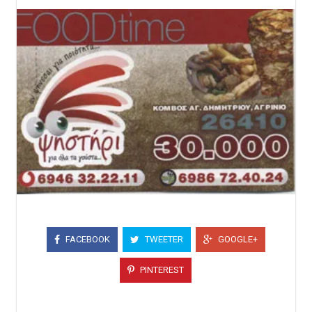
FACEBOOK
TWEETER
GOOGLE+
PINTEREST