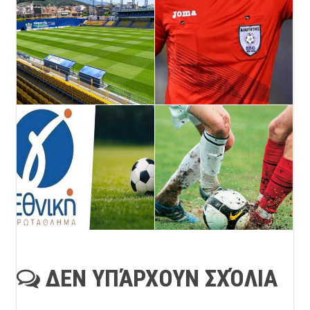
ΔΕΝ ΥΠΆΡΧΟΥΝ ΣΧΌΛΙΑ