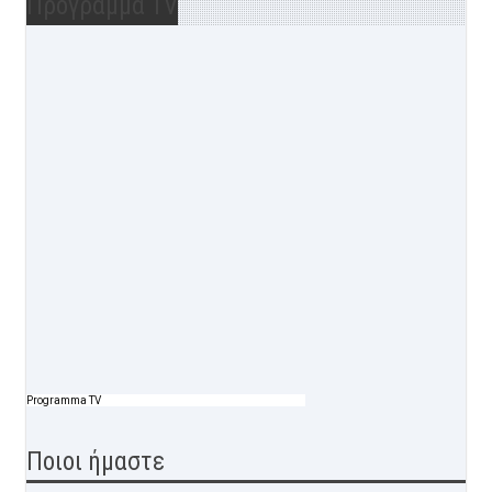
Προγραμμα TV
Programma TV
Ποιοι ήμαστε