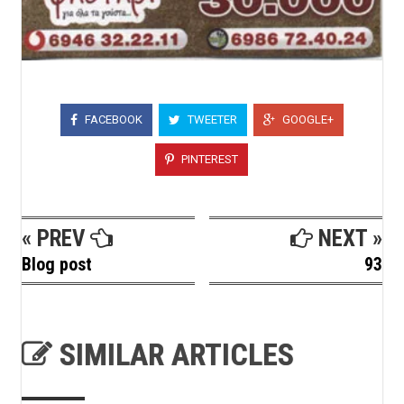
FACEBOOK
TWEETER
GOOGLE+
PINTEREST
« PREV
NEXT »
Blog post
93
SIMILAR ARTICLES