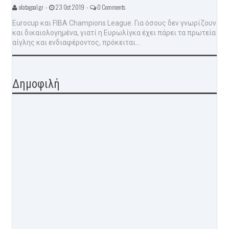
olatagoal.gr -
23 Oct 2019 -
0 Comments
Eurocup και FIBA Champions League. Για όσους δεν γνωρίζουν
και δικαιολογημένα, γιατί η Ευρωλίγκα έχει πάρει τα πρωτεία
αίγλης και ενδιαφέροντος, πρόκειται...
Δημοφιλή