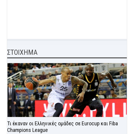
ΣΤΟΙΧΗΜΑ
Τι έκαναν οι Ελληνικές ομάδες σε Eurocup και Fiba
Champions League