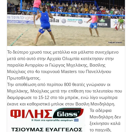
Το δεύτερο χρυσό τους μετάλλιο και μάλιστα συνεχόμενο
μετά από αυτό στην Αρχαία Ολυμπία κατέκτησαν στην
παραλία Αντιρρίου οι Γιώργος Μιχελάκης, Βασίλης
Μούχλιας στο 4ο τουρνουά Masters του Πανελλήνιου
Πρωταθλήματος.
Την αποθέωση από περίπου 800 θεατές γνώρισαν οι
Μιχελάκης, Μούχλιας μετά την επίθεση του τελευταίου που
διαμόρφωσε το 15-12 στο τάι μπρέικ, ενώ λίγο νωρίτερα
έκανε και καθοριστικό μπλοκ στον Βασίλη Μανδηλάρη.
Τα αδέρφια
Μανδηλάρη δεν
ξεκίνησαν καλά
το παιχνίδι,