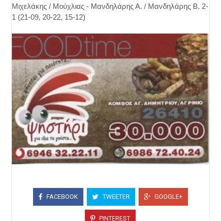
Μιχελάκης / Μούχλιας - Μανδηλάρης Α. / Μανδηλάρης Β. 2-
1 (21-09, 20-22, 15-12)
FACEBOOK
TWEETER
GOOGLE+
PINTEREST