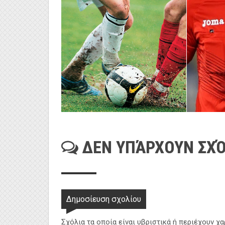
ΔΕΝ ΥΠΆΡΧΟΥΝ ΣΧΌ
Δημοσίευση σχολίου
Σχόλια τα οποία είναι υβριστικά ή περιέχουν χ