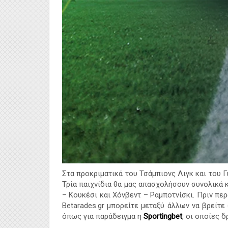
Στα προκριματικά του Τσάμπιονς Λιγκ και του Γ
Τρία παιχνίδια θα μας απασχολήσουν συνολικά κ
– Κουκέσι και Χόνβεντ – Ραμποτνίσκι. Πριν πε
Betarades.gr
μπορείτε μεταξύ άλλων να βρείτε 
όπως για παράδειγμα η
Sportingbet
,
οι οποίες δ