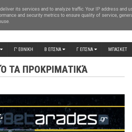
ue: Οι διαιτητές της 14ης αγωνιστικής
»
Β' Αιτ/νίας - 7η αγωνιστική: Απ
eliver its services and to analyze traffic. Your IP address and 
ormance and security metrics to ensure quality of service, gene
buse.
Γ' ΕΘΝΙΚΗ
Β ΕΠΣΝΑ
Γ ΕΠΣΝΑ
ΜΠΑΣΚΕΤ
ΠΌ ΤΑ ΠΡΟΚΡΙΜΑΤΙΚΆ