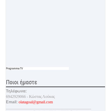
Programma TV
Ποιοι ήμαστε
Τηλέφωνα:
6942929066 - Κώστας Λούκας
Email:
olatagoal@gmail.com
___________________________________________