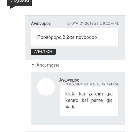
5 σχόλια
Ανώνυμος
2 ΙΟΥΛΊΟΥ 2018 ΣΤΙΣ 9:22 Μ.Μ.
Προεδράρα δώσε πόνοοοοο......
ΑΠΆΝΤΗΣΗ
Απαντήσεις
Ανώνυμος
3 ΙΟΥΛΊΟΥ 2018 ΣΤΙΣ 12:49 Π.Μ.
krata kai zafeirh gia
kentro kai pame gia
4ada