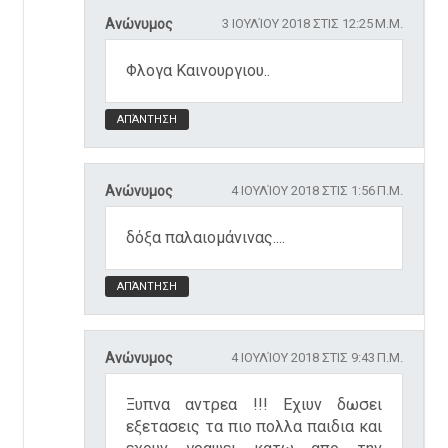
Ανώνυμος
3 ΙΟΥΛΊΟΥ 2018 ΣΤΙΣ 12:25 Μ.Μ.
Φλογα Καινουργιου..
ΑΠΆΝΤΗΣΗ
Ανώνυμος
4 ΙΟΥΛΊΟΥ 2018 ΣΤΙΣ 1:56 Π.Μ.
δόξα παλαιομάνινας....
ΑΠΆΝΤΗΣΗ
Ανώνυμος
4 ΙΟΥΛΊΟΥ 2018 ΣΤΙΣ 9:43 Π.Μ.
Ξυπνα αντρεα !!! Εχιυν δωσει
εξετασεις τα πιο πολλα παιδια και