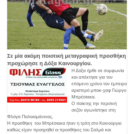
Σε μία ακόμη ποιοτική μεταγραφική προσθήκη
προχώρησε η Δόξα Καινουργίου.
Η Δόξα ήρθε σε συμφωνία
και απέκτησε για τον
επόμενο χρόνο τον έμπειρο
αριστερό μπακ-χαφ Γιώργο
Μπρέσιακα.
Ο παίκτης την περσινή
σεζόν αγωνίστηκε στη
Φλόγα Παλαιομάνινας.
Η προσθήκη του Μπρέσιακα ήταν η τρίτη στο Καινούργιο
καθώς είχαν προηγηθεί οι προσθήκες του Σαλμά και