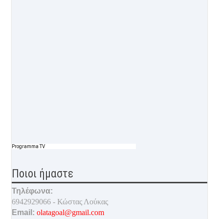
Programma TV
Ποιοι ήμαστε
Τηλέφωνα:
6942929066 - Κώστας Λούκας
Email:
olatagoal@gmail.com