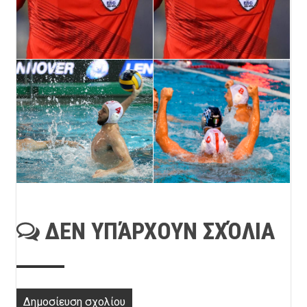
ΔΕΝ ΥΠΆΡΧΟΥΝ ΣΧΌΛΙΑ
Δημοσίευση σχολίου