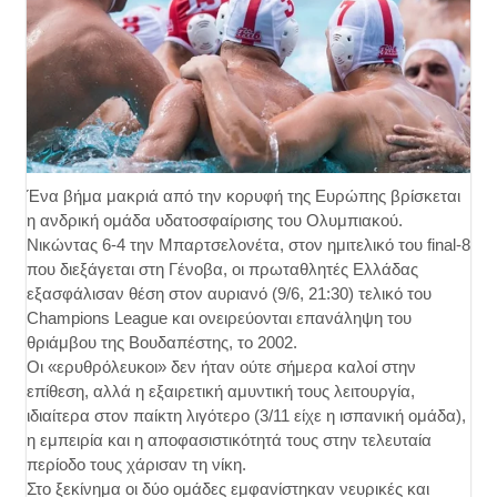
Ένα βήμα μακριά από την κορυφή της Ευρώπης βρίσκεται
η ανδρική ομάδα υδατοσφαίρισης του Ολυμπιακού.
Νικώντας 6-4 την Μπαρτσελονέτα, στον ημιτελικό του final-8
που διεξάγεται στη Γένοβα, οι πρωταθλητές Ελλάδας
εξασφάλισαν θέση στον αυριανό (9/6, 21:30) τελικό του
Champions League και ονειρεύονται επανάληψη του
θριάμβου της Βουδαπέστης, το 2002.
Οι «ερυθρόλευκοι» δεν ήταν ούτε σήμερα καλοί στην
επίθεση, αλλά η εξαιρετική αμυντική τους λειτουργία,
ιδιαίτερα στον παίκτη λιγότερο (3/11 είχε η ισπανική ομάδα),
η εμπειρία και η αποφασιστικότητά τους στην τελευταία
περίοδο τους χάρισαν τη νίκη.
Στο ξεκίνημα οι δύο ομάδες εμφανίστηκαν νευρικές και