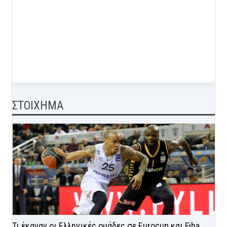
ΣΤΟΙΧΗΜΑ
Τι έκαναν οι Ελληνικές ομάδες σε Eurocup και Fiba