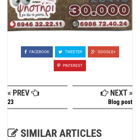
FACEBOOK
TWEETER
GOOGLE+
PINTEREST
« PREV
NEXT »
23
Blog post
SIMILAR ARTICLES