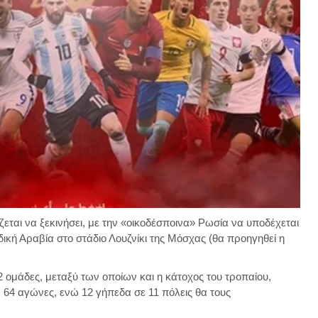
ται να ξεκινήσει, με την «οικοδέσποινα» Ρωσία να υποδέχεται
δική Αραβία στο στάδιο Λουζνίκι της Μόσχας (θα προηγηθεί η
 ομάδες, μεταξύ των οποίων και η κάτοχος του τροπαίου,
 64 αγώνες, ενώ 12 γήπεδα σε 11 πόλεις θα τους