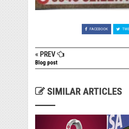
FACEBOOK
TWE
« PREV
Blog post
SIMILAR ARTICLES