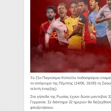
ο 21ο Παγκόσμιο Κύπελλο ποδοσφαίρου ετοιμάζε
Τ
το απόγευμα της Πέμπτης (14/06, 18:00) τη Σαου
τελετή έναρξης).
Στα γήπεδα της Ρωσίας έχουν δώσει ραντεβού 32
Γερμανία. Σε διάστημα 32 ημερών θα διεξαχθούν
φιλοξενήσουν.