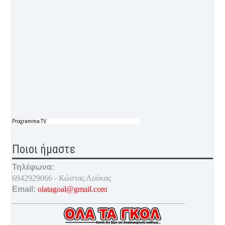
Programma TV
Ποιοι ήμαστε
Τηλέφωνα:
6942929066 - Κώστας Λούκας
Email:
olatagoal@gmail.com
___________________________________________