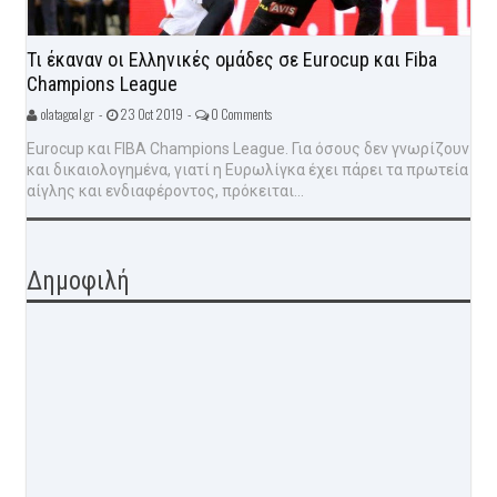
Τι έκαναν οι Ελληνικές ομάδες σε Eurocup και Fiba
Champions League
olatagoal.gr -
23 Oct 2019 -
0 Comments
Eurocup και FIBA Champions League. Για όσους δεν γνωρίζουν
και δικαιολογημένα, γιατί η Ευρωλίγκα έχει πάρει τα πρωτεία
αίγλης και ενδιαφέροντος, πρόκειται...
Δημοφιλή