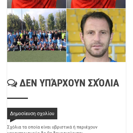
ΔΕΝ ΥΠΆΡΧΟΥΝ ΣΧΌΛΙΑ
Δημοσίευση σχολίου
Σχόλια τα οποία είναι υβριστικά ή περιέχουν