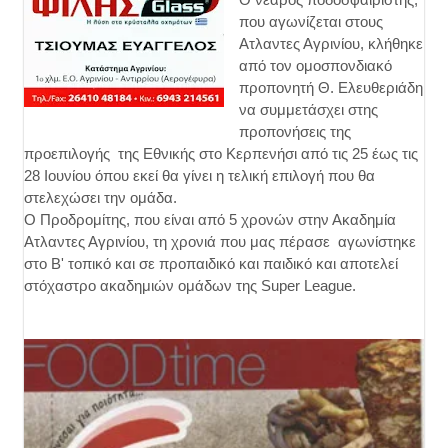
που αγωνίζεται στους
Ατλαντες Αγρινίου, κλήθηκε
από τον ομοσπονδιακό
προπονητή Θ. Ελευθεριάδη
να συμμετάσχει στης
προπονήσεις της
προεπιλογής της Εθνικής στο Κερπενήσι από τις 25 έως τις
28 Ιουνίου όπου εκεί θα γίνει η τελική επιλογή που θα
στελεχώσει την ομάδα.
Ο Προδρομίτης, που είναι από 5 χρονών στην Ακαδημία
Ατλαντες Αγρινίου, τη χρονιά που μας πέρασε αγωνίστηκε
στο Β' τοπικό και σε προπαιδικό και παιδικό και αποτελεί
στόχαστρο ακαδημιών ομάδων της Super League.