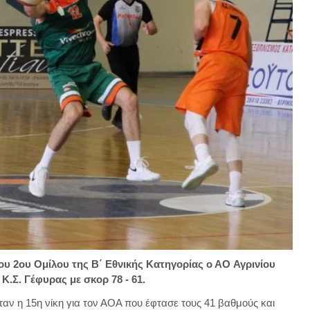
ου 2ου Ομίλου της Β΄ Εθνικής Κατηγορίας o AO Αγρινίου
Κ.Σ. Γέφυρας με σκορ 78 - 61.
ταν η 15η νίκη για τον ΑΟΑ που έφτασε τους 41 βαθμούς και