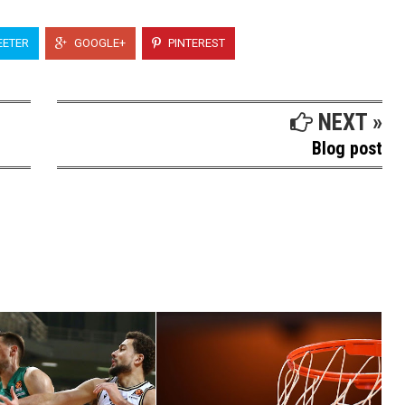
ETER
GOOGLE+
PINTEREST
NEXT »
Blog post