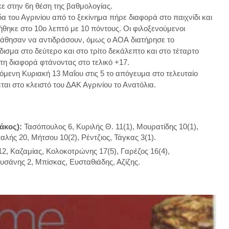
ε στην 6η θέση της βαθμολογίας.
α του Αγρινίου από το ξεκίνημα πήρε διαφορά στο παιχνίδι και
θηκε στο 10ο λεπτό με 10 πόντους. Οι φιλοξενούμενοι
άθησαν να αντιδράσουν, όμως ο ΑΟΑ
διατήρησε το
ισμα στο δεύτερο και στο τρίτο δεκάλεπτο και στο τέταρτο
 τη διαφορά φτάνοντας στο τελικό +17.
όμενη Κυριακή 13 Μαΐου στις 5 το απόγευμα στο τελευταίο
αι στο κλειστό του ΔΑΚ Αγρινίου το Ανατόλια.
άκος):
Τασόπουλος 6, Κυριλής Θ. 11(1), Μουρατίδης 10(1),
αλής 20, Μήτσου 10(2), Ρέντζιος, Τάγκας 3(1).
2, Καζαμίας, Κολοκοτρώνης 17(5), Γαρέζος 16(4),
υσάνης 2, Μπίσκας, Ευσταθιάδης, Αζίζης.