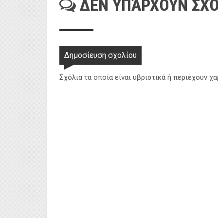
ΔΕΝ ΥΠΆΡΧΟΥΝ ΣΧΌ
Δημοσίευση σχολίου
Σχόλια τα οποία είναι υβριστικά ή περιέχουν χ