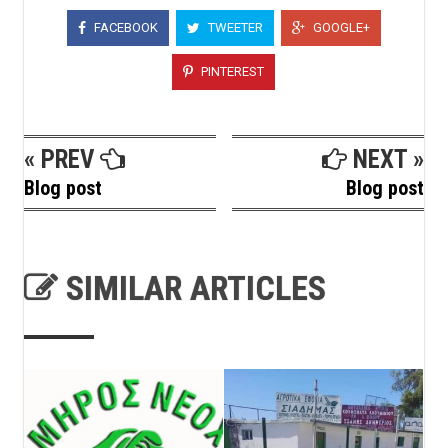
FACEBOOK
TWEETER
GOOGLE+
PINTEREST
« PREV
NEXT »
Blog post
Blog post
SIMILAR ARTICLES