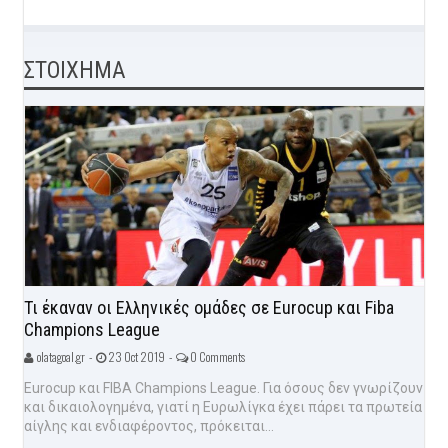
ΣΤΟΙΧΗΜΑ
Τι έκαναν οι Ελληνικές ομάδες σε Eurocup και Fiba
Champions League
olatagoal.gr -
23 Oct 2019 -
0 Comments
Eurocup και FIBA Champions League. Για όσους δεν γνωρίζουν
και δικαιολογημένα, γιατί η Ευρωλίγκα έχει πάρει τα πρωτεία
αίγλης και ενδιαφέροντος, πρόκειται...