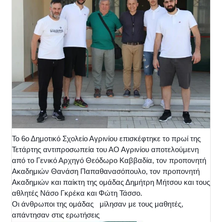
Το 6ο Δημοτικό Σχολείο Αγρινίου επισκέφτηκε το πρωί της
Τετάρτης αντιπροσωπεία του ΑΟ Αγρινίου αποτελούμενη
από το Γενικό Αρχηγό Θεόδωρο Καββαδία, τον προπονητή
Ακαδημιών Θανάση Παπαθανασόπουλο, τον προπονητή
Ακαδημιών και παίκτη της ομάδας Δημήτρη Μήτσου και τους
αθλητές Νάσο Γκρέκα και Φώτη Τάσσο.
Οι άνθρωποι της ομάδας μίλησαν με τους μαθητές,
απάντησαν στις ερωτήσεις