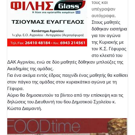
τους και
υπέγραψαν
αυτόγραφα
.
Στους μαθητές
δόθηκαν εισιτήρια
για τον αγώνα
της Κυριακής με
τον Κ.Σ. Γέφυρας
στο κλειστό του
ΔΑΚ Αγρινίου, ενώ σε δύο μαθητές δόθηκαν μπλούζες της
Ακαδημίας της ομάδας.
Για ένα ακόμα εντός έδρας παιχνίδι ένας μαθητής θα καθίσει
στον πάγκο της ομάδας στον κυριακάτικο αγώνα με τη
Γέφυρα.
Αύριο θα δημοσιευτούν τα βίντεο από την επίσκεψη και τις
δηλώσεις του Διευθυντή του 6ου Δημοτικού Σχολείου κ.
Κώστα Διαμαντή.