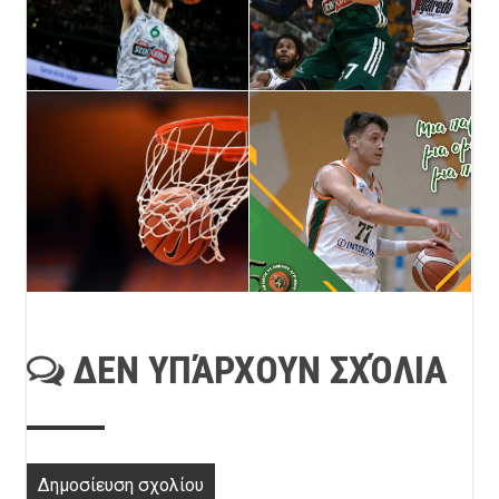
ΔΕΝ ΥΠΆΡΧΟΥΝ ΣΧΌΛΙΑ
Δημοσίευση σχολίου