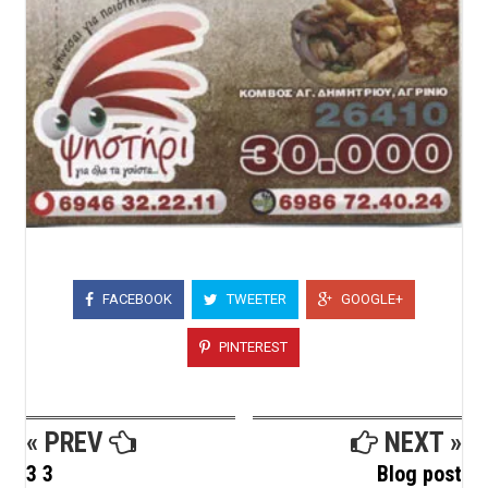
FACEBOOK
TWEETER
GOOGLE+
PINTEREST
« PREV
NEXT »
3 3
Blog post