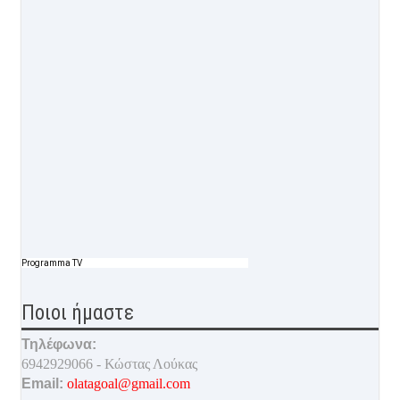
Programma TV
Ποιοι ήμαστε
Τηλέφωνα:
6942929066 - Κώστας Λούκας
Email:
olatagoal@gmail.com