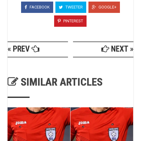
FACEBOOK
TWEETER
GOOGLE+
PINTEREST
« PREV
NEXT »
SIMILAR ARTICLES