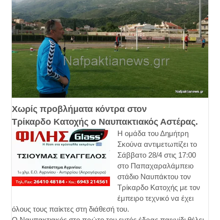
Χωρίς προβλήματα κόντρα στον
Τρίκαρδο
Κατοχής
ο Ναυπακτιακός Αστέρας.
Η ομάδα του Δημήτρη
Σκούνα αντιμετωπίζει το
Σάββατο 28/4 στις 17:00
στο Παπαχαραλάμπειο
στάδιο Ναυπάκτου τον
Τρίκαρδο Κατοχής με τον
έμπειρο τεχνικό να έχει
όλους τους παίκτες στη διάθεσή του.
Ο Ναυπακτιακός στο πρώτο του εντός έδρας παιχνίδι θέλει