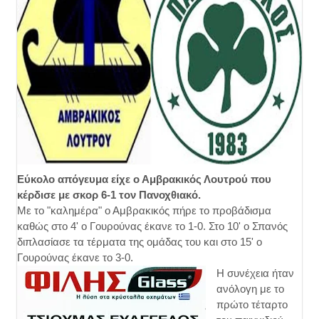
Εύκολο απόγευμα είχε ο Αμβρακικός Λουτρού που
κέρδισε με σκορ 6-1 τον Πανοχθιακό.
Με το "καλημέρα" ο Αμβρακικός πήρε το προβάδισμα
καθώς στο 4' ο Γουρούνας έκανε το 1-0. Στο 10' ο Σπανός
διπλασίασε τα τέρματα της ομάδας του και στο 15' ο
Γουρούνας έκανε το 3-0.
Η συνέχεια ήταν
ανόλογη με το
πρώτο τέταρτο