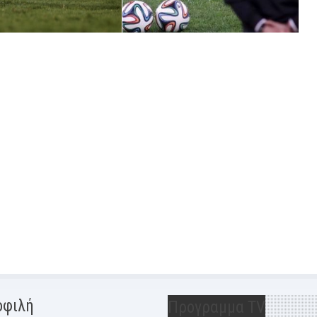
οφιλή
Προγραμμα TV