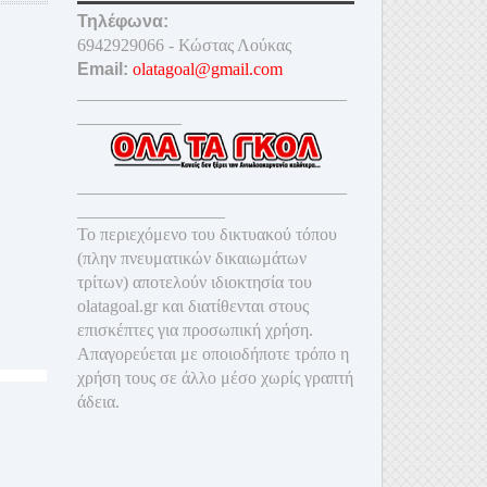
Τηλέφωνα:
6942929066 - Κώστας Λούκας
Email:
olatagoal@gmail.com
_______________________________
____________
_______________________________
_________________
Το περιεχόμενο του δικτυακού τόπου
(πλην πνευματικών δικαιωμάτων
τρίτων) αποτελούν ιδιοκτησία του
olatagoal.gr και διατίθενται στους
επισκέπτες για προσωπική χρήση.
Απαγορεύεται με οποιοδ
ήποτε τρόπο η
χρήση τους σε άλλο μέσο χωρίς γραπτή
άδεια.