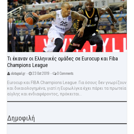
Τι έκαναν οι Ελληνικές ομάδες σε Eurocup και Fiba
Champions League
olatagoal.gr -
23 Oct 2019 -
0 Comments
Eurocup και FIBA Champions League. Για όσους δεν γνωρίζουν
και δικαιολογημένα, γιατί η Ευρωλίγκα έχει πάρει τα πρωτεία
αίγλης και ενδιαφέροντος, πρόκειται...
Δημοφιλή