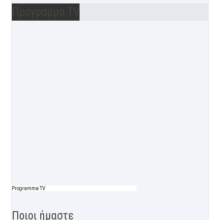
Προγραμμα TV
Programma TV
Ποιοι ήμαστε