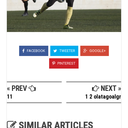
FACEBOOK
TWEETER
GOOGLE+
PINTEREST
« PREV
NEXT »
11
1 2 olatagoalgr
SIMILAR ARTICLES