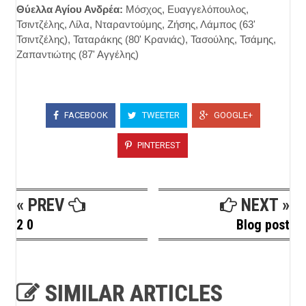
Θύελλα Αγίου Ανδρέα:
Μόσχος, Ευαγγελόπουλος,
Τσιντζέλης, Λίλα, Νταραντούμης, Ζήσης, Λάμπος (63'
Τσιντζέλης), Ταταράκης (80' Κρανιάς), Τασούλης, Τσάμης,
Ζαπαντιώτης (87' Αγγέλης)
FACEBOOK
TWEETER
GOOGLE+
PINTEREST
« PREV
NEXT »
2 0
Blog post
SIMILAR ARTICLES