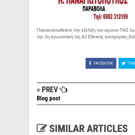
Παρακολουθείστε την εξέλιξη του αγώνα ΠΑΣ Ιων
την 2η αγωνιστική της Α2 Εθνικής κατηγορίας βό
FACEBOOK
TWE
« PREV
Blog post
SIMILAR ARTICLES