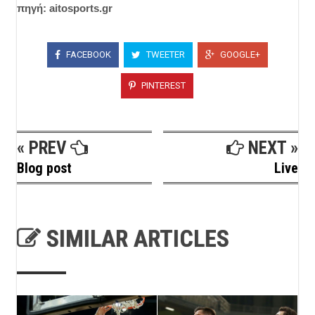
πηγή: aitosports.gr
FACEBOOK
TWEETER
GOOGLE+
PINTEREST
« PREV
NEXT »
Blog post
Live
SIMILAR ARTICLES