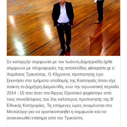
Σε καταρχήν συμφωνία με τον Ιωάννη Δημητριάδη ήρθε
σύμφωνα με πληροφορίες της ιστοσελίδας aitosports.gr ο
Χαρίλαος Τρικούπης. Ο 43χρονος προπονητής έχει
ξεκινήσει στα τμήματα υποδομής της Καστοριάς όπου είχε
παίκτη το Δημήτρη Διαμαντίδη, ενώ την αγωνιστική περίοδο
2014 - 15 που ήταν στο Άργος Ορεστικό ψηφίστηκε από
τους συναδέλφους του 2ος καλύτερος προπονητής της Β΄
Εθνικής Κατηγορίας. Τις επόμενες ώρες αναμένεται στο
Μεσολόγγι για να οριστικοποιηθεί η συμφωνία και να
ανακοινωθεί επίσημα από τον Τρικούπη.