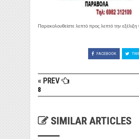
Παρακολουθείστε λεπτό προς λεπτό την εξέλιξη 
FACEBOOK
TWE
« PREV
8
SIMILAR ARTICLES