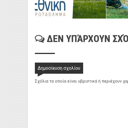
ΔΕΝ ΥΠΆΡΧΟΥΝ ΣΧΌ
Δημοσίευση σχολίου
Σχόλια τα οποία είναι υβριστικά ή περιέχουν χ