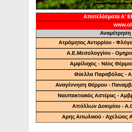
Αποτελέσματα Α' 
www.ol
Αναμέτρηση
Ατρόμητος Αντιρρίου - Φλόγ
Α.Ε.Μεσολογγίου - Ομηρ
Αμφίλοχος - Νέος Θέρμ
Θύελλα Παραβόλας - Α
Αναγέννηση Θέρμου - Παναμβ
Ναυπακτιακός Αστέρας - Αμβ
Απόλλων Δοκιμίου - Α.
Αρης Αιτωλικού - Αχελώος