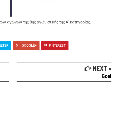
των αγώνων της 8ης αγωνιστικής της Α' κατηγορίας.
ETER
GOOGLE+
PINTEREST
NEXT »
Goal